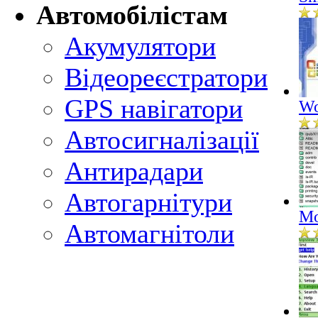
Автомобілістам
Акумулятори
Відеореєстратори
GPS навігатори
Wo
Автосигналізації
Антирадари
Автогарнітури
Mo
Автомагнітоли