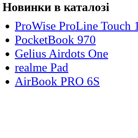
Новинки в каталозі
ProWise ProLine Touch 
PocketBook 970
Gelius Airdots One
realme Pad
AirBook PRO 6S