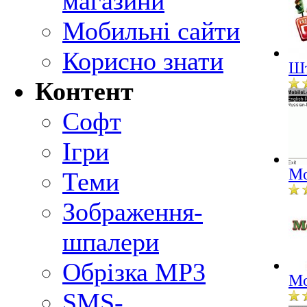
магазини
Мобильні сайти
Корисно знати
Шт
Контент
Софт
Ігри
Mo
Теми
Зображення-
шпалери
Обрізка MP3
Mo
SMS-