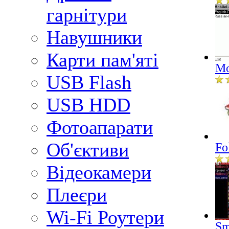
гарнітури
Навушники
Карти пам'яті
Mo
USB Flash
USB HDD
Фотоапарати
Об'єктиви
Fo
Відеокамери
Плеєри
Wi-Fi Роутери
Sm