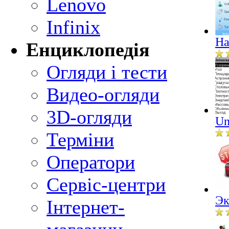
Lenovo
Infinix
Ha
Енциклопедія
Огляди і тести
Видео-огляди
3D-огляди
Un
Терміни
Оператори
Сервіс-центри
Эк
Інтернет-