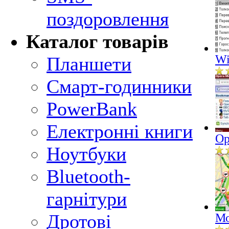
поздоровлення
Каталог товарів
Wi
Планшети
Смарт-годинники
PowerBank
Електронні книги
Op
Ноутбуки
Bluetooth-
гарнітури
Дротові
Мо